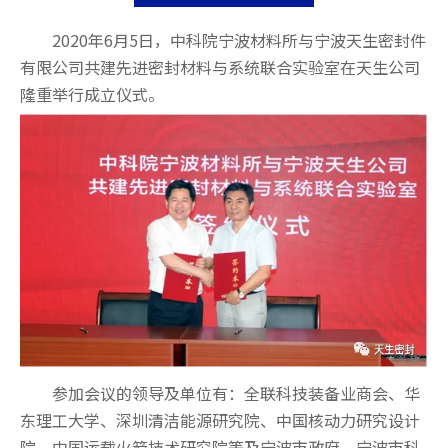
["wechat","weibo","qzone","douban","email"]
2020年6月5日，中科院宁波材料所与宁波天生密封件
有限公司共建先进密封材料与系统联合实验室在天生公司
隆重举行成立仪式。
参加会议的领导及单位有：全联科技装备业商会、华
东理工大学、深圳清洁能源研究院、中国核动力研究设计
院、中国运载火箭技术研究院等及宁波市政府、宁波市科