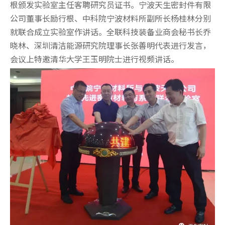
根颁发实验室主任客聘研究员证书。宁波天生密封件有限
公司董事长励行根、中科院宁波材料所副所长杨桂林分别
就联合成立实验室作讲话。全联科技装备业商会秘书长乔
晓林、深圳清洁能源研究院理事长张善明代表进行发言，
会议上特邀清华大学王玉明院士进行视频讲话。