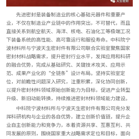
先进密封是装备制造业的核心基础元器件和重要产
业，不仅在制造业产业链中的作用突出，不可替代，而且
直接关系到航空航天、海洋、核电、石油化工等极端工况
下装备系统的高性能、高可靠运行和服役寿命。中科院宁
波材料所与宁波天生密封件有限公司联合实验室聚焦国家
密封材料战略需求，提升密封行业水平，发挥应用和科研
的融合优势，完成从基础研究、关键技术攻关、应用示
范、成果产业化的“全链条”设计布局。坚持实验室定
位，对前瞻性问题深入研究，注重积累，深化协同创新，
以提升密封材料领域原始创新能力为目标，促进产业转型
升级、新旧动能转换，持续推进密封材料领域能力建设。
中科院宁波材料所与宁波天生密封件有限公司充分发
挥科研机构与企业的各自优势，建立创新价值链，提升企
业自主创新能力和竞争力，本着资源共享、互惠互利、共
同发展的原则，围绕国家重大战略需求定位和目标，面向