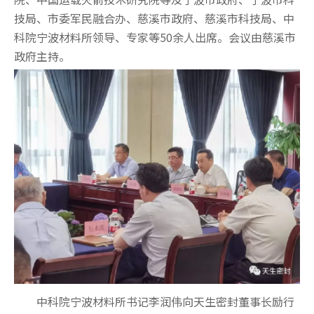
技局、市委军民融合办、慈溪市政府、慈溪市科技局、中
科院宁波材料所领导、专家等50余人出席。会议由慈溪市
政府主持。
中科院宁波材料所书记李润伟向天生密封董事长励行