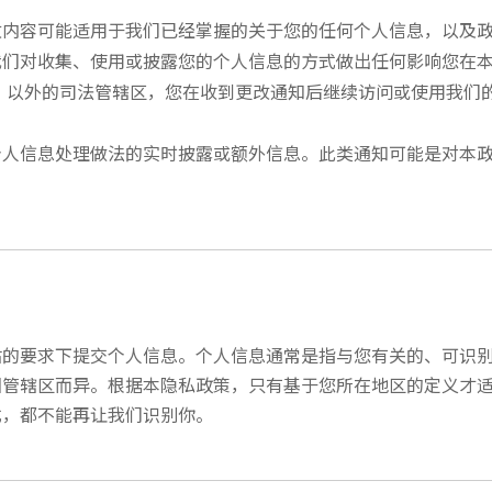
改内容可能适用于我们已经掌握的关于您的任何个人信息，以及
我们对收集、使用或披露您的个人信息的方式做出任何影响您在
"）以外的司法管辖区，您在收到更改通知后继续访问或使用我们
个人信息处理做法的实时披露或额外信息。此类通知可能是对本
站的要求下提交个人信息。个人信息通常是指与您有关的、可识
因管辖区而异。根据本隐私政策，只有基于您所在地区的定义才
式，都不能再让我们识别你。