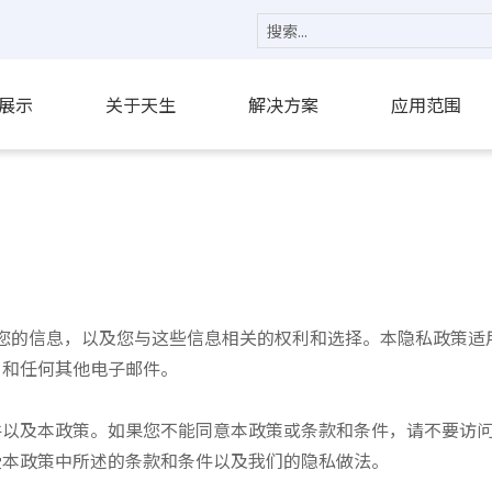
展示
关于天生
解决方案
应用范围
处理您的信息，以及您与这些信息相关的权利和选择。本隐私政策
，和任何其他电子邮件。
件以及本政策。如果您不能同意本政策或条款和条件，请不要访
受本政策中所述的条款和条件以及我们的隐私做法。