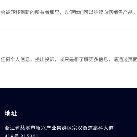
能会被转移到新的所有者那里，以便我们可以继续向您销售产品
的任何个人信息，提出投诉，或只是想了解更多信息，请通过页
地址
浙江省慈溪市新兴产业集群区宗汉街道高科大道
418号 315301