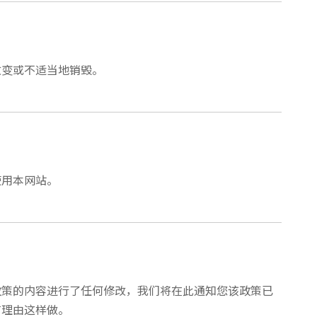
改变或不适当地销毁。
使用本网站。
政策的内容进行了任何修改，我们将在此通知您该政策已
有理由这样做。