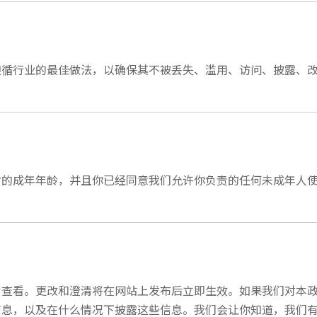
遵循行业的最佳做法，以确保其不被丢失、滥用、访问、披露、
省的成年年龄，并且你已经同意我们允许你负责的任何未成年人
常查看。更改和澄清将在网站上发布后立即生效。如果我们对本
信息，以及在什么情况下披露这些信息。我们会让你知道，我们