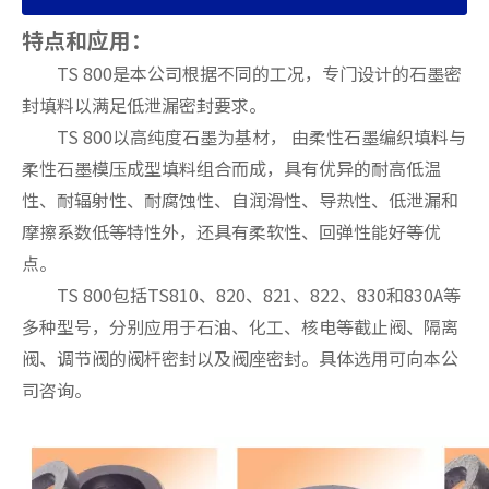
特点和应用：
TS 800是本公司根据不同的工况，专门设计的石墨密
封填料以满足低泄漏密封要求。
TS 800以高纯度石墨为基材， 由柔性石墨编织填料与
柔性石墨模压成型填料组合而成，具有优异的耐高低温
性、耐辐射性、耐腐蚀性、自润滑性、导热性、低泄漏和
摩擦系数低等特性外，还具有柔软性、回弹性能好等优
点。
TS 800包括TS810、820、821、822、830和830A等
多种型号，分别应用于石油、化工、核电等截止阀、隔离
阀、调节阀的阀杆密封以及阀座密封。具体选用可向本公
司咨询。