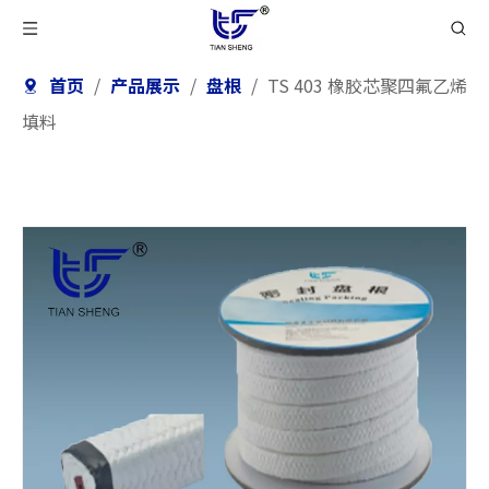
首页
/
产品展示
/
盘根
/
TS 403 橡胶芯聚四氟乙烯
填料