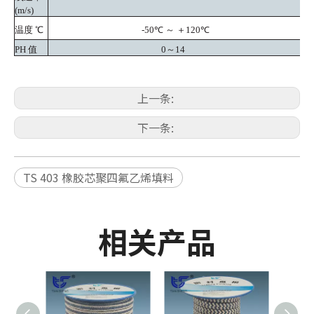
(m/s)
温度
℃
-50℃ ～ ＋120℃
PH 值
0～14
上一条:
下一条:
TS 403 橡胶芯聚四氟乙烯填料
相关产品