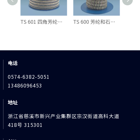
TS 601 四角芳纶增强GFO®填料
TS 600 芳纶和石墨聚四氟乙烯交织填料
电话
0574-6382-5051
13486096453
地址
浙江省慈溪市新兴产业集群区宗汉街道高科大道
418号 315301