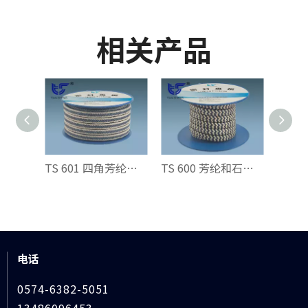
相关产品
TS 601 四角芳纶增强GFO®填料
TS 600 芳纶和石墨聚四氟乙烯交织填料
电话
0574-6382-5051
13486096453