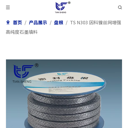
首页
/
产品展示
/
盘根
/
TS N303 因科镍丝网增强
高纯度石墨填料