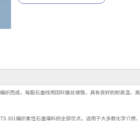
线编织而成，每股石墨线用因科镍丝增强，具有良好的耐高温、
TS 301编织柔性石墨填料的全部优点。适用于大多数化学介