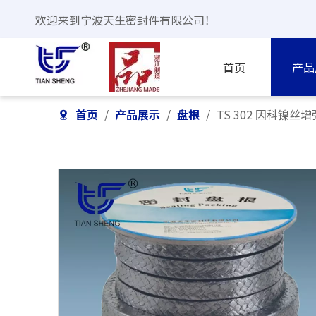
欢迎来到宁波天生密封件有限公司！
首页
产品
首页
/
产品展示
/
盘根
/
TS 302 因科镍丝