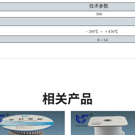
技术参数
300
－
200℃ ～ ＋450℃
0～14
相关产品