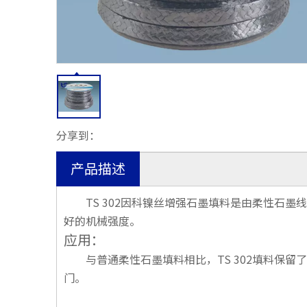
分享到：
产品描述
TS 302因科镍丝增强石墨填料是由柔性石墨
好的机械强度。
应用：
与普通柔性石墨填料相比，TS 302填料保留了
门。