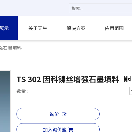
展示
关于天生
解决方案
应用范围
增强石墨填料
TS 302 因科镍丝增强石墨填料
数量：
询价
加入询价篮