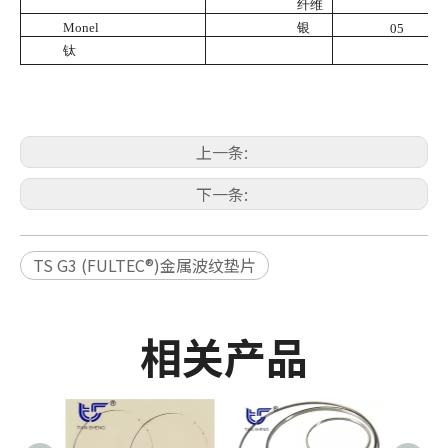
纤维
Monel
银
05
钛
上一条:
下一条:
TS G3 (FULTEC®)金属波纹垫片
相关产品