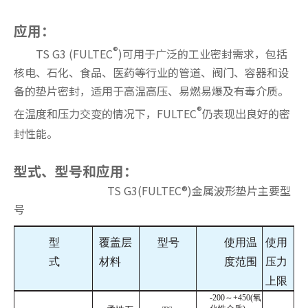
应用：
®
TS G3 (FULTEC
)可用于广泛的工业密封需求，包括
核电、石化、食品、医药等行业的管道、阀门、容器和设
备的垫片密封，适用于高温高压、易燃易爆及有毒介质。
®
在温度和压力交变的情况下，FULTEC
仍表现出良好的密
封性能。
型式、型号和应用：
TS G3(FULTEC®)金属波形垫片主要型
号
型
覆盖层
型号
使用温
使用
式
材料
度范围
压力
上限
-200～+450(氧