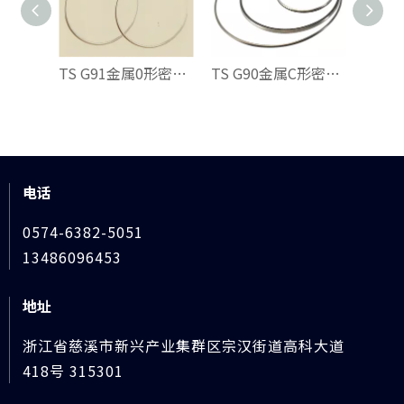
TS G91金属0形密封环
TS G90金属C形密封环
电话
0574-6382-5051
13486096453
地址
浙江省慈溪市新兴产业集群区宗汉街道高科大道
418号 315301